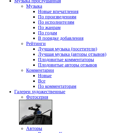
Музыка
прослушанная
Музыка
Новые впечатления
По произведениям
По исполнителям
По жанрам
По годам
В порядке добавления
Рейтинги
Лучшая музыка (посетители)
Лучшая музыка (авторы отзывов)
Плодовитые комментаторы
Плодовитые авторы отзывов
Комментарии
Новые
Все
По комментаторам
Галереи
художественные
Фотосерия
Авторы