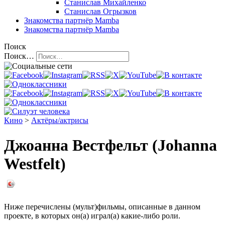
Станислав Михайленко
Станислав Огрызков
Знакомства
партнёр Mamba
Знакомства
партнёр Mamba
Поиск
Поиск…
Кино
>
Актёры/актрисы
Джоанна Вестфельт (Johanna
Westfelt)
Ниже перечислены (мульт)фильмы, описанные в данном
проекте, в которых он(а) играл(а) какие-либо роли.