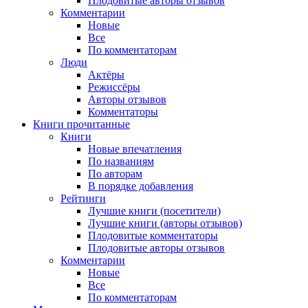
Плодовитые авторы отзывов
Комментарии
Новые
Все
По комментаторам
Люди
Актёры
Режиссёры
Авторы отзывов
Комментаторы
Книги
прочитанные
Книги
Новые впечатления
По названиям
По авторам
В порядке добавления
Рейтинги
Лучшие книги (посетители)
Лучшие книги (авторы отзывов)
Плодовитые комментаторы
Плодовитые авторы отзывов
Комментарии
Новые
Все
По комментаторам