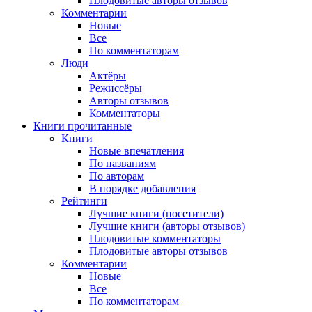
Плодовитые авторы отзывов
Комментарии
Новые
Все
По комментаторам
Люди
Актёры
Режиссёры
Авторы отзывов
Комментаторы
Книги
прочитанные
Книги
Новые впечатления
По названиям
По авторам
В порядке добавления
Рейтинги
Лучшие книги (посетители)
Лучшие книги (авторы отзывов)
Плодовитые комментаторы
Плодовитые авторы отзывов
Комментарии
Новые
Все
По комментаторам