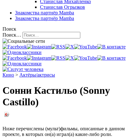
Станислав Михайленко
Станислав Огрызков
Знакомства
партнёр Mamba
Знакомства
партнёр Mamba
Поиск
Поиск…
Кино
>
Актёры/актрисы
Сонни Кастильо (Sonny
Castillo)
Ниже перечислены (мульт)фильмы, описанные в данном
проекте, в которых он(а) играл(а) какие-либо роли.