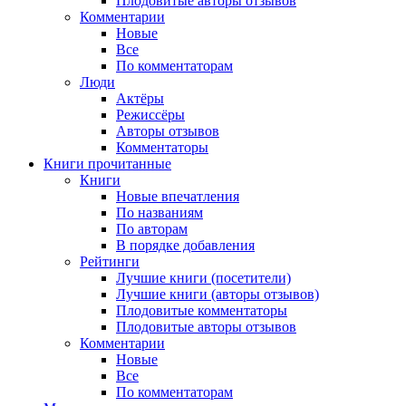
Плодовитые авторы отзывов
Комментарии
Новые
Все
По комментаторам
Люди
Актёры
Режиссёры
Авторы отзывов
Комментаторы
Книги
прочитанные
Книги
Новые впечатления
По названиям
По авторам
В порядке добавления
Рейтинги
Лучшие книги (посетители)
Лучшие книги (авторы отзывов)
Плодовитые комментаторы
Плодовитые авторы отзывов
Комментарии
Новые
Все
По комментаторам