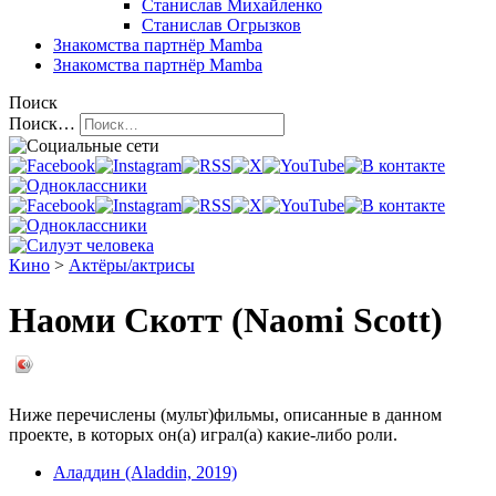
Станислав Михайленко
Станислав Огрызков
Знакомства
партнёр Mamba
Знакомства
партнёр Mamba
Поиск
Поиск…
Кино
>
Актёры/актрисы
Наоми Скотт (Naomi Scott)
Ниже перечислены (мульт)фильмы, описанные в данном
проекте, в которых он(а) играл(а) какие-либо роли.
Аладдин (Aladdin, 2019)