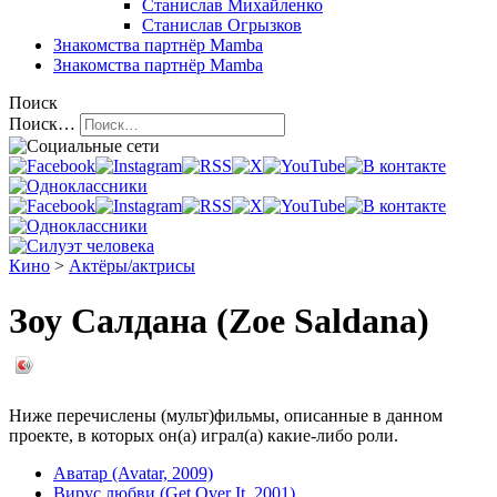
Станислав Михайленко
Станислав Огрызков
Знакомства
партнёр Mamba
Знакомства
партнёр Mamba
Поиск
Поиск…
Кино
>
Актёры/актрисы
Зоу Салдана (Zoe Saldana)
Ниже перечислены (мульт)фильмы, описанные в данном
проекте, в которых он(а) играл(а) какие-либо роли.
Аватар (Avatar, 2009)
Вирус любви (Get Over It, 2001)