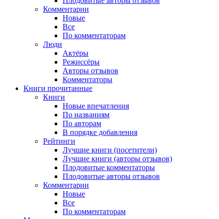
Плодовитые авторы отзывов
Комментарии
Новые
Все
По комментаторам
Люди
Актёры
Режиссёры
Авторы отзывов
Комментаторы
Книги
прочитанные
Книги
Новые впечатления
По названиям
По авторам
В порядке добавления
Рейтинги
Лучшие книги (посетители)
Лучшие книги (авторы отзывов)
Плодовитые комментаторы
Плодовитые авторы отзывов
Комментарии
Новые
Все
По комментаторам