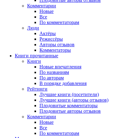
Плодовитые авторы отзывов
Комментарии
Новые
Все
По комментаторам
Люди
Актёры
Режиссёры
Авторы отзывов
Комментаторы
Книги
прочитанные
Книги
Новые впечатления
По названиям
По авторам
В порядке добавления
Рейтинги
Лучшие книги (посетители)
Лучшие книги (авторы отзывов)
Плодовитые комментаторы
Плодовитые авторы отзывов
Комментарии
Новые
Все
По комментаторам