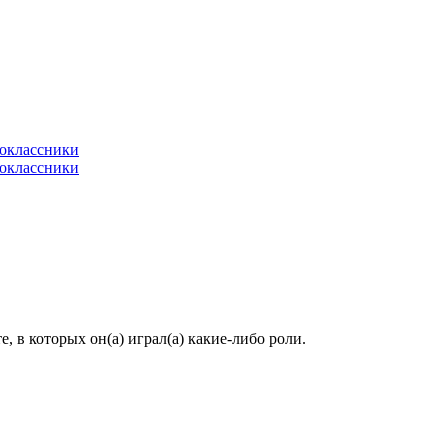
 в которых он(а) играл(а) какие-либо роли.