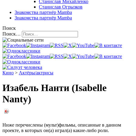
Станислав Михайленко
Станислав Огрызков
Знакомства
партнёр Mamba
Знакомства
партнёр Mamba
Поиск
Поиск…
Кино
>
Актёры/актрисы
Изабель Нанти (Isabelle
Nanty)
Ниже перечислены (мульт)фильмы, описанные в данном
проекте, в которых он(а) играл(а) какие-либо роли.