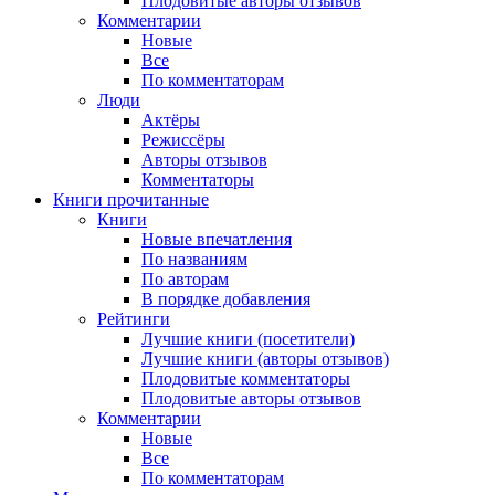
Плодовитые авторы отзывов
Комментарии
Новые
Все
По комментаторам
Люди
Актёры
Режиссёры
Авторы отзывов
Комментаторы
Книги
прочитанные
Книги
Новые впечатления
По названиям
По авторам
В порядке добавления
Рейтинги
Лучшие книги (посетители)
Лучшие книги (авторы отзывов)
Плодовитые комментаторы
Плодовитые авторы отзывов
Комментарии
Новые
Все
По комментаторам