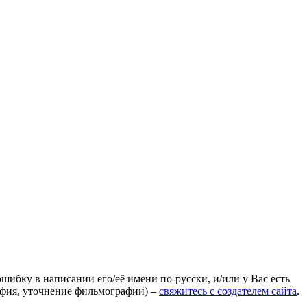
ошибку в написании его/её имени по-русски, и/или у Вас есть
афия, уточнение фильмографии) –
свяжитесь с создателем сайта
.