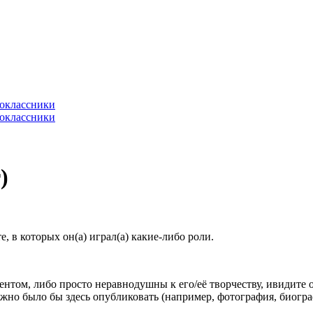
)
 в которых он(а) играл(а) какие-либо роли.
гентом, либо просто неравнодушны к его/её творчеству, ивидите 
жно было бы здесь опубликовать (например, фотография, биогр