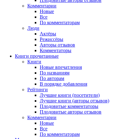
Плодовитые авторы отзывов
Комментарии
Новые
Все
По комментаторам
Люди
Актёры
Режиссёры
Авторы отзывов
Комментаторы
Книги
прочитанные
Книги
Новые впечатления
По названиям
По авторам
В порядке добавления
Рейтинги
Лучшие книги (посетители)
Лучшие книги (авторы отзывов)
Плодовитые комментаторы
Плодовитые авторы отзывов
Комментарии
Новые
Все
По комментаторам