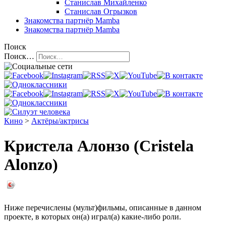
Станислав Михайленко
Станислав Огрызков
Знакомства
партнёр Mamba
Знакомства
партнёр Mamba
Поиск
Поиск…
Кино
>
Актёры/актрисы
Кристела Алонзо (Cristela
Alonzo)
Ниже перечислены (мульт)фильмы, описанные в данном
проекте, в которых он(а) играл(а) какие-либо роли.