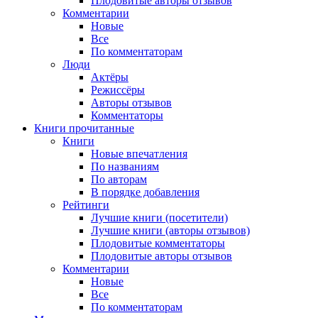
Плодовитые авторы отзывов
Комментарии
Новые
Все
По комментаторам
Люди
Актёры
Режиссёры
Авторы отзывов
Комментаторы
Книги
прочитанные
Книги
Новые впечатления
По названиям
По авторам
В порядке добавления
Рейтинги
Лучшие книги (посетители)
Лучшие книги (авторы отзывов)
Плодовитые комментаторы
Плодовитые авторы отзывов
Комментарии
Новые
Все
По комментаторам