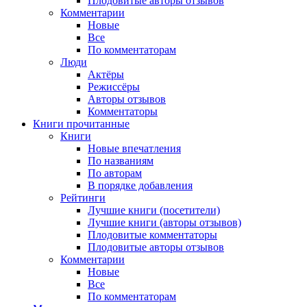
Плодовитые авторы отзывов
Комментарии
Новые
Все
По комментаторам
Люди
Актёры
Режиссёры
Авторы отзывов
Комментаторы
Книги
прочитанные
Книги
Новые впечатления
По названиям
По авторам
В порядке добавления
Рейтинги
Лучшие книги (посетители)
Лучшие книги (авторы отзывов)
Плодовитые комментаторы
Плодовитые авторы отзывов
Комментарии
Новые
Все
По комментаторам