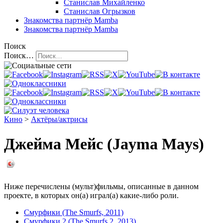
Станислав Михайленко
Станислав Огрызков
Знакомства
партнёр Mamba
Знакомства
партнёр Mamba
Поиск
Поиск…
Кино
>
Актёры/актрисы
Джейма Мейс (Jayma Mays)
Ниже перечислены (мульт)фильмы, описанные в данном
проекте, в которых он(а) играл(а) какие-либо роли.
Смурфики (The Smurfs, 2011)
Смурфики 2 (The Smurfs 2, 2013)