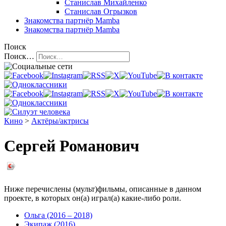
Станислав Михайленко
Станислав Огрызков
Знакомства
партнёр Mamba
Знакомства
партнёр Mamba
Поиск
Поиск…
Кино
>
Актёры/актрисы
Сергей Романович
Ниже перечислены (мульт)фильмы, описанные в данном
проекте, в которых он(а) играл(а) какие-либо роли.
Ольга (2016 – 2018)
Экипаж (2016)