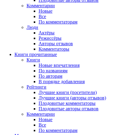
Плодовитые авторы отзывов
Комментарии
Новые
Все
По комментаторам
Люди
Актёры
Режиссёры
Авторы отзывов
Комментаторы
Книги
прочитанные
Книги
Новые впечатления
По названиям
По авторам
В порядке добавления
Рейтинги
Лучшие книги (посетители)
Лучшие книги (авторы отзывов)
Плодовитые комментаторы
Плодовитые авторы отзывов
Комментарии
Новые
Все
По комментаторам