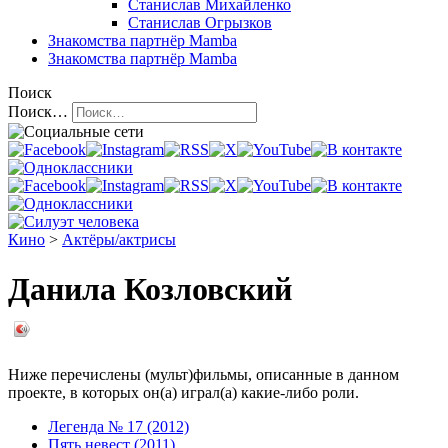
Станислав Михайленко
Станислав Огрызков
Знакомства
партнёр Mamba
Знакомства
партнёр Mamba
Поиск
Поиск…
Кино
>
Актёры/актрисы
Данила Козловский
Ниже перечислены (мульт)фильмы, описанные в данном
проекте, в которых он(а) играл(а) какие-либо роли.
Легенда № 17 (2012)
Пять невест (2011)