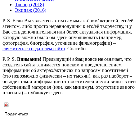
Тренер (2018)
Экипаж (2016)
P. S. Если Вы являетесь этим самым актёром/актрисой, его/её
агентом, либо просто неравнодушны к его/её творчеству, и у
Вас есть дополнительная или более актуальная информация,
которую можно было бы здесь опубликовать (например,
фотография, биография, уточнение фильмографии) –
свяжитесь с создателем сайта
. Спасибо.
P. P. S.
Внимание!
Предыдущий абзац вовсе
не
означает, что
создатель сайта занимается поиском и предоставлением
информации об актёрах/актрисах по запросам посетителей
(это невозможно физически – их тысячи), как раз наоборот –
он ждёт такой информации от посетителей и если видит в ней
собственный материал (или, как минимум, отсутствие явного
плагиата) – публикует здесь.
Поделиться