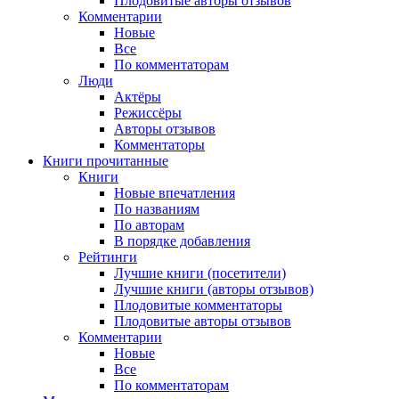
Плодовитые авторы отзывов
Комментарии
Новые
Все
По комментаторам
Люди
Актёры
Режиссёры
Авторы отзывов
Комментаторы
Книги
прочитанные
Книги
Новые впечатления
По названиям
По авторам
В порядке добавления
Рейтинги
Лучшие книги (посетители)
Лучшие книги (авторы отзывов)
Плодовитые комментаторы
Плодовитые авторы отзывов
Комментарии
Новые
Все
По комментаторам