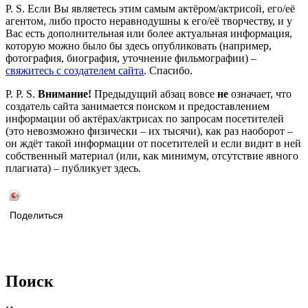
P. S. Если Вы являетесь этим самым актёром/актрисой, его/её
агентом, либо просто неравнодушны к его/её творчеству, и у
Вас есть дополнительная или более актуальная информация,
которую можно было бы здесь опубликовать (например,
фотография, биография, уточнение фильмографии) –
свяжитесь с создателем сайта
. Спасибо.
P. P. S.
Внимание!
Предыдущий абзац вовсе
не
означает, что
создатель сайта занимается поиском и предоставлением
информации об актёрах/актрисах по запросам посетителей
(это невозможно физически – их тысячи), как раз наоборот –
он ждёт такой информации от посетителей и если видит в ней
собственный материал (или, как минимум, отсутствие явного
плагиата) – публикует здесь.
Поделиться
Поиск