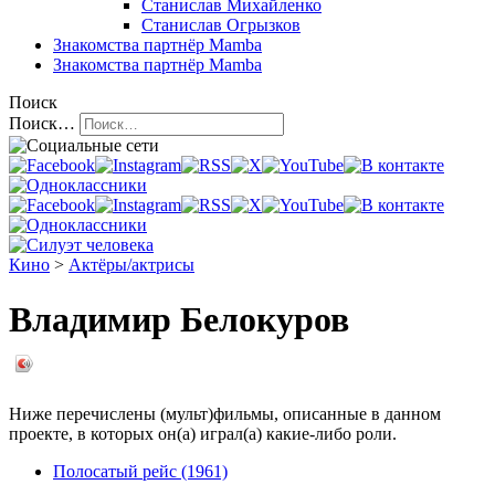
Станислав Михайленко
Станислав Огрызков
Знакомства
партнёр Mamba
Знакомства
партнёр Mamba
Поиск
Поиск…
Кино
>
Актёры/актрисы
Владимир Белокуров
Ниже перечислены (мульт)фильмы, описанные в данном
проекте, в которых он(а) играл(а) какие-либо роли.
Полосатый рейс (1961)