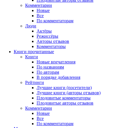
Плодовитые авторы отзывов
Комментарии
Новые
Все
По комментаторам
Люди
Актёры
Режиссёры
Авторы отзывов
Комментаторы
Книги
прочитанные
Книги
Новые впечатления
По названиям
По авторам
В порядке добавления
Рейтинги
Лучшие книги (посетители)
Лучшие книги (авторы отзывов)
Плодовитые комментаторы
Плодовитые авторы отзывов
Комментарии
Новые
Все
По комментаторам