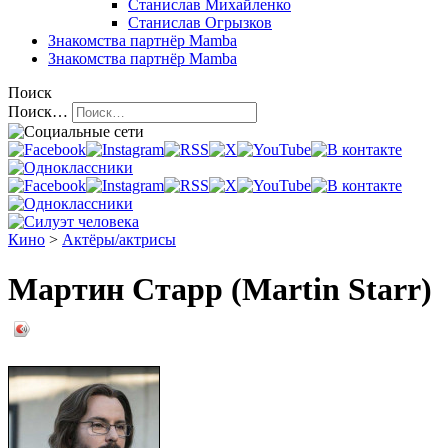
Станислав Михайленко
Станислав Огрызков
Знакомства
партнёр Mamba
Знакомства
партнёр Mamba
Поиск
Поиск…
Кино
>
Актёры/актрисы
Мартин Старр (Martin Starr)