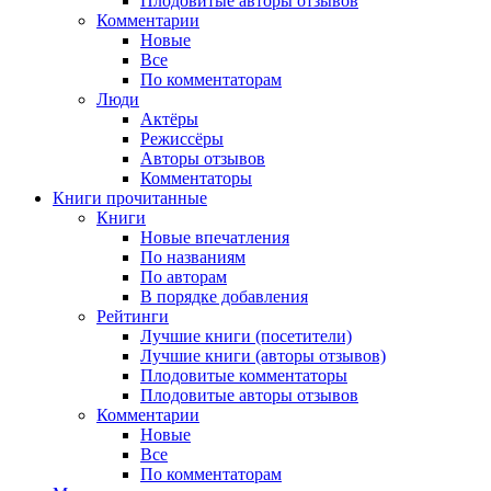
Плодовитые авторы отзывов
Комментарии
Новые
Все
По комментаторам
Люди
Актёры
Режиссёры
Авторы отзывов
Комментаторы
Книги
прочитанные
Книги
Новые впечатления
По названиям
По авторам
В порядке добавления
Рейтинги
Лучшие книги (посетители)
Лучшие книги (авторы отзывов)
Плодовитые комментаторы
Плодовитые авторы отзывов
Комментарии
Новые
Все
По комментаторам