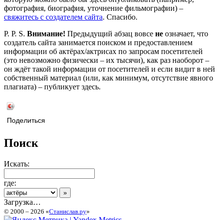
фотография, биография, уточнение фильмографии) –
свяжитесь с создателем сайта
. Спасибо.
P. P. S.
Внимание!
Предыдущий абзац вовсе
не
означает, что
создатель сайта занимается поиском и предоставлением
информации об актёрах/актрисах по запросам посетителей
(это невозможно физически – их тысячи), как раз наоборот –
он ждёт такой информации от посетителей и если видит в ней
собственный материал (или, как минимум, отсутствие явного
плагиата) – публикует здесь.
Поделиться
Поиск
Искать:
где:
Загрузка…
© 2000 – 2026 «
Станислав.ру
»