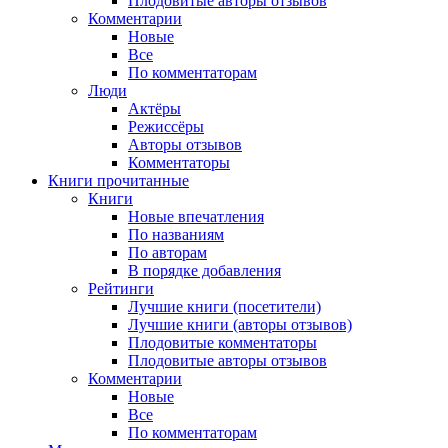
Плодовитые авторы отзывов
Комментарии
Новые
Все
По комментаторам
Люди
Актёры
Режиссёры
Авторы отзывов
Комментаторы
Книги
прочитанные
Книги
Новые впечатления
По названиям
По авторам
В порядке добавления
Рейтинги
Лучшие книги (посетители)
Лучшие книги (авторы отзывов)
Плодовитые комментаторы
Плодовитые авторы отзывов
Комментарии
Новые
Все
По комментаторам