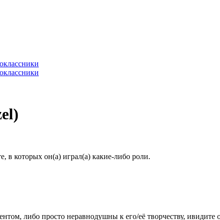
el)
 в которых он(а) играл(а) какие-либо роли.
гентом, либо просто неравнодушны к его/её творчеству, ивидите 