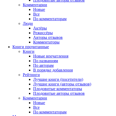
Плодовитые авторы отзывов
Комментарии
Новые
Все
По комментаторам
Люди
Актёры
Режиссёры
Авторы отзывов
Комментаторы
Книги
прочитанные
Книги
Новые впечатления
По названиям
По авторам
В порядке добавления
Рейтинги
Лучшие книги (посетители)
Лучшие книги (авторы отзывов)
Плодовитые комментаторы
Плодовитые авторы отзывов
Комментарии
Новые
Все
По комментаторам