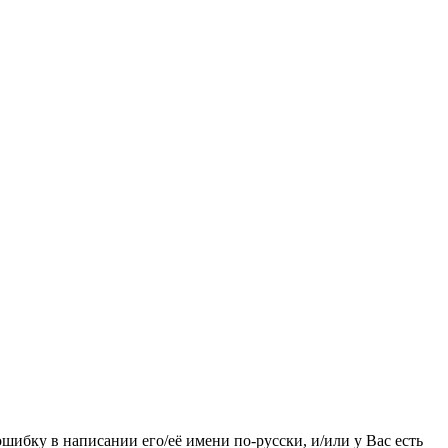
ошибку в написании его/её имени по-русски, и/или у Вас есть