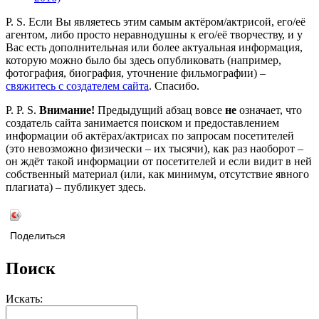
P. S. Если Вы являетесь этим самым актёром/актрисой, его/её
агентом, либо просто неравнодушны к его/её творчеству, и у
Вас есть дополнительная или более актуальная информация,
которую можно было бы здесь опубликовать (например,
фотография, биография, уточнение фильмографии) –
свяжитесь с создателем сайта
. Спасибо.
P. P. S.
Внимание!
Предыдущий абзац вовсе
не
означает, что
создатель сайта занимается поиском и предоставлением
информации об актёрах/актрисах по запросам посетителей
(это невозможно физически – их тысячи), как раз наоборот –
он ждёт такой информации от посетителей и если видит в ней
собственный материал (или, как минимум, отсутствие явного
плагиата) – публикует здесь.
Поделиться
Поиск
Искать: