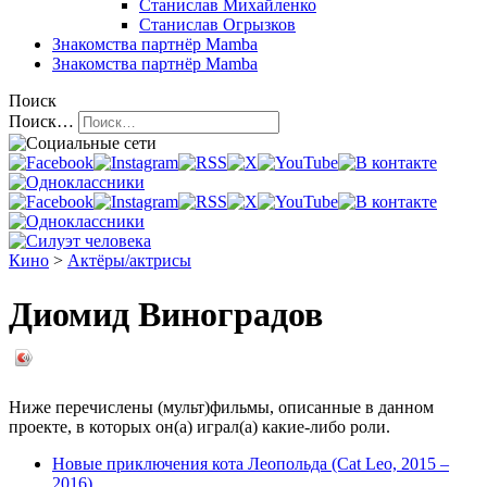
Станислав Михайленко
Станислав Огрызков
Знакомства
партнёр Mamba
Знакомства
партнёр Mamba
Поиск
Поиск…
Кино
>
Актёры/актрисы
Диомид Виноградов
Ниже перечислены (мульт)фильмы, описанные в данном
проекте, в которых он(а) играл(а) какие-либо роли.
Новые приключения кота Леопольда (Cat Leo, 2015 –
2016)