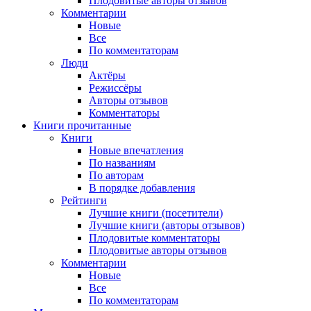
Плодовитые авторы отзывов
Комментарии
Новые
Все
По комментаторам
Люди
Актёры
Режиссёры
Авторы отзывов
Комментаторы
Книги
прочитанные
Книги
Новые впечатления
По названиям
По авторам
В порядке добавления
Рейтинги
Лучшие книги (посетители)
Лучшие книги (авторы отзывов)
Плодовитые комментаторы
Плодовитые авторы отзывов
Комментарии
Новые
Все
По комментаторам