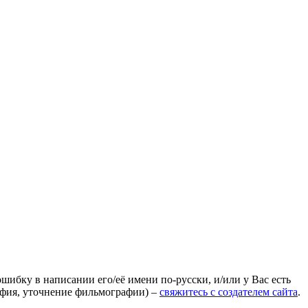
ошибку в написании его/её имени по-русски, и/или у Вас есть
афия, уточнение фильмографии) –
свяжитесь с создателем сайта
.