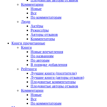
Плодовитые авторы отзывов
Комментарии
Новые
Все
По комментаторам
Люди
Актёры
Режиссёры
Авторы отзывов
Комментаторы
Книги
прочитанные
Книги
Новые впечатления
По названиям
По авторам
В порядке добавления
Рейтинги
Лучшие книги (посетители)
Лучшие книги (авторы отзывов)
Плодовитые комментаторы
Плодовитые авторы отзывов
Комментарии
Новые
Все
По комментаторам