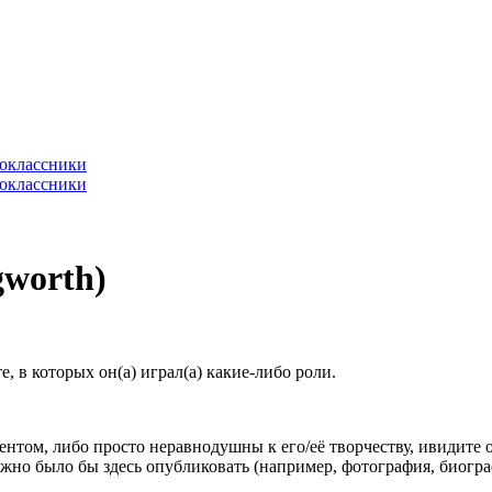
gworth)
 в которых он(а) играл(а) какие-либо роли.
гентом, либо просто неравнодушны к его/её творчеству, ивидите 
жно было бы здесь опубликовать (например, фотография, биогр