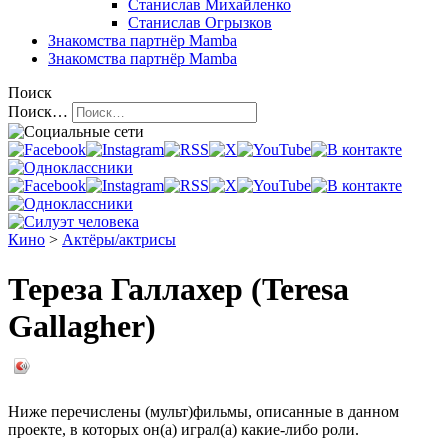
Станислав Михайленко
Станислав Огрызков
Знакомства
партнёр Mamba
Знакомства
партнёр Mamba
Поиск
Поиск…
Кино
>
Актёры/актрисы
Тереза Галлахер (Teresa
Gallagher)
Ниже перечислены (мульт)фильмы, описанные в данном
проекте, в которых он(а) играл(а) какие-либо роли.