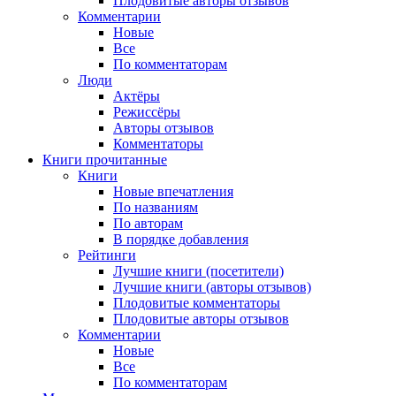
Плодовитые авторы отзывов
Комментарии
Новые
Все
По комментаторам
Люди
Актёры
Режиссёры
Авторы отзывов
Комментаторы
Книги
прочитанные
Книги
Новые впечатления
По названиям
По авторам
В порядке добавления
Рейтинги
Лучшие книги (посетители)
Лучшие книги (авторы отзывов)
Плодовитые комментаторы
Плодовитые авторы отзывов
Комментарии
Новые
Все
По комментаторам