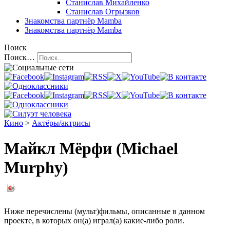
Станислав Михайленко
Станислав Огрызков
Знакомства
партнёр Mamba
Знакомства
партнёр Mamba
Поиск
Поиск…
Кино
>
Актёры/актрисы
Майкл Мёрфи (Michael
Murphy)
Ниже перечислены (мульт)фильмы, описанные в данном
проекте, в которых он(а) играл(а) какие-либо роли.