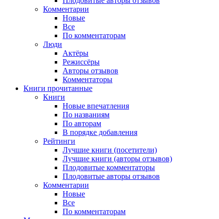
Плодовитые авторы отзывов
Комментарии
Новые
Все
По комментаторам
Люди
Актёры
Режиссёры
Авторы отзывов
Комментаторы
Книги
прочитанные
Книги
Новые впечатления
По названиям
По авторам
В порядке добавления
Рейтинги
Лучшие книги (посетители)
Лучшие книги (авторы отзывов)
Плодовитые комментаторы
Плодовитые авторы отзывов
Комментарии
Новые
Все
По комментаторам