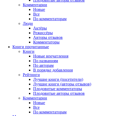
Плодовитые авторы отзывов
Комментарии
Новые
Все
По комментаторам
Люди
Актёры
Режиссёры
Авторы отзывов
Комментаторы
Книги
прочитанные
Книги
Новые впечатления
По названиям
По авторам
В порядке добавления
Рейтинги
Лучшие книги (посетители)
Лучшие книги (авторы отзывов)
Плодовитые комментаторы
Плодовитые авторы отзывов
Комментарии
Новые
Все
По комментаторам