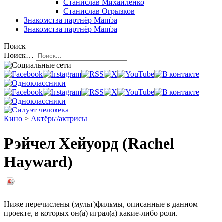
Станислав Михайленко
Станислав Огрызков
Знакомства
партнёр Mamba
Знакомства
партнёр Mamba
Поиск
Поиск…
Кино
>
Актёры/актрисы
Рэйчел Хейуорд (Rachel
Hayward)
Ниже перечислены (мульт)фильмы, описанные в данном
проекте, в которых он(а) играл(а) какие-либо роли.