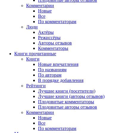
Плодовитые авторы отзывов
Комментарии
Новые
Все
По комментаторам
Люди
Актёры
Режиссёры
Авторы отзывов
Комментаторы
Книги
прочитанные
Книги
Новые впечатления
По названиям
По авторам
В порядке добавления
Рейтинги
Лучшие книги (посетители)
Лучшие книги (авторы отзывов)
Плодовитые комментаторы
Плодовитые авторы отзывов
Комментарии
Новые
Все
По комментаторам