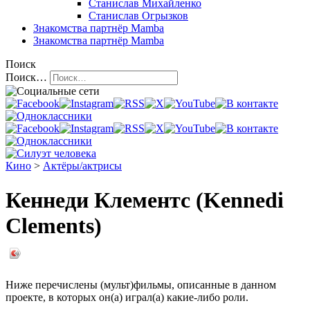
Станислав Михайленко
Станислав Огрызков
Знакомства
партнёр Mamba
Знакомства
партнёр Mamba
Поиск
Поиск…
Кино
>
Актёры/актрисы
Кеннеди Клементс (Kennedi
Clements)
Ниже перечислены (мульт)фильмы, описанные в данном
проекте, в которых он(а) играл(а) какие-либо роли.