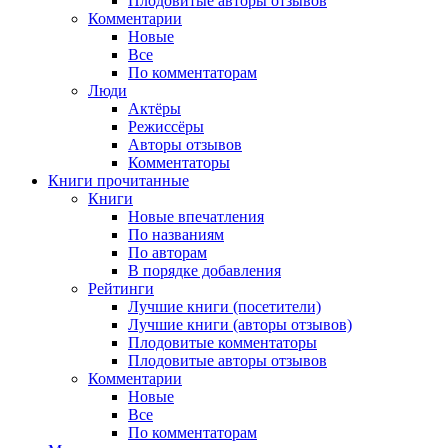
Плодовитые авторы отзывов
Комментарии
Новые
Все
По комментаторам
Люди
Актёры
Режиссёры
Авторы отзывов
Комментаторы
Книги
прочитанные
Книги
Новые впечатления
По названиям
По авторам
В порядке добавления
Рейтинги
Лучшие книги (посетители)
Лучшие книги (авторы отзывов)
Плодовитые комментаторы
Плодовитые авторы отзывов
Комментарии
Новые
Все
По комментаторам