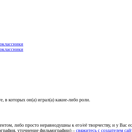
 в которых он(а) играл(а) какие-либо роли.
агентом, либо просто неравнодушны к его/её творчеству, и у Вас
иография, уточнение фильмографии) –
свяжитесь с создателем сай