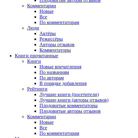
Плодовитые авторы отзывов
Комментарии
Новые
Все
По комментаторам
Люди
Актёры
Режиссёры
Авторы отзывов
Комментаторы
Книги
прочитанные
Книги
Новые впечатления
По названиям
По авторам
В порядке добавления
Рейтинги
Лучшие книги (посетители)
Лучшие книги (авторы отзывов)
Плодовитые комментаторы
Плодовитые авторы отзывов
Комментарии
Новые
Все
По комментаторам