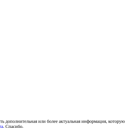
 есть дополнительная или более актуальная информация, которую
та
. Спасибо.