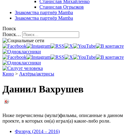
Станислав Михайленко
Станислав Огрызков
Знакомства
партнёр Mamba
Знакомства
партнёр Mamba
Поиск
Поиск…
Кино
>
Актёры/актрисы
Даниил Вахрушев
Ниже перечислены (мульт)фильмы, описанные в данном
проекте, в которых он(а) играл(а) какие-либо роли.
Физрук (2014 – 2016)