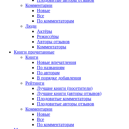
Плодовитые авторы отзывов
Комментарии
Новые
Все
По комментаторам
Люди
Актёры
Режиссёры
Авторы отзывов
Комментаторы
Книги
прочитанные
Книги
Новые впечатления
По названиям
По авторам
В порядке добавления
Рейтинги
Лучшие книги (посетители)
Лучшие книги (авторы отзывов)
Плодовитые комментаторы
Плодовитые авторы отзывов
Комментарии
Новые
Все
По комментаторам