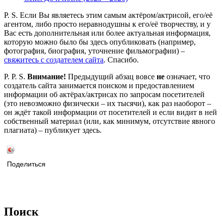
P. S. Если Вы являетесь этим самым актёром/актрисой, его/её
агентом, либо просто неравнодушны к его/её творчеству, и у
Вас есть дополнительная или более актуальная информация,
которую можно было бы здесь опубликовать (например,
фотография, биография, уточнение фильмографии) –
свяжитесь с создателем сайта
. Спасибо.
P. P. S.
Внимание!
Предыдущий абзац вовсе
не
означает, что
создатель сайта занимается поиском и предоставлением
информации об актёрах/актрисах по запросам посетителей
(это невозможно физически – их тысячи), как раз наоборот –
он ждёт такой информации от посетителей и если видит в ней
собственный материал (или, как минимум, отсутствие явного
плагиата) – публикует здесь.
Поделиться
Поиск