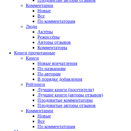
Плодовитые авторы отзывов
Комментарии
Новые
Все
По комментаторам
Люди
Актёры
Режиссёры
Авторы отзывов
Комментаторы
Книги
прочитанные
Книги
Новые впечатления
По названиям
По авторам
В порядке добавления
Рейтинги
Лучшие книги (посетители)
Лучшие книги (авторы отзывов)
Плодовитые комментаторы
Плодовитые авторы отзывов
Комментарии
Новые
Все
По комментаторам