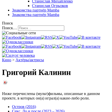
Станислав Михайленко
Станислав Огрызков
Знакомства
партнёр Mamba
Знакомства
партнёр Mamba
Поиск
Поиск…
Кино
>
Актёры/актрисы
Григорий Калинин
Ниже перечислены (мульт)фильмы, описанные в данном
проекте, в которых он(а) играл(а) какие-либо роли.
Остров (2016)
Секс. До и после (2023 – 2026)