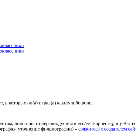
 в которых он(а) играл(а) какие-либо роли.
агентом, либо просто неравнодушны к его/её творчеству, и у Вас
иография, уточнение фильмографии) –
свяжитесь с создателем сай