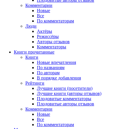
Плодовитые авторы отзывов
Комментарии
Новые
Все
По комментаторам
Люди
Актёры
Режиссёры
Авторы отзывов
Комментаторы
Книги
прочитанные
Книги
Новые впечатления
По названиям
По авторам
В порядке добавления
Рейтинги
Лучшие книги (посетители)
Лучшие книги (авторы отзывов)
Плодовитые комментаторы
Плодовитые авторы отзывов
Комментарии
Новые
Все
По комментаторам