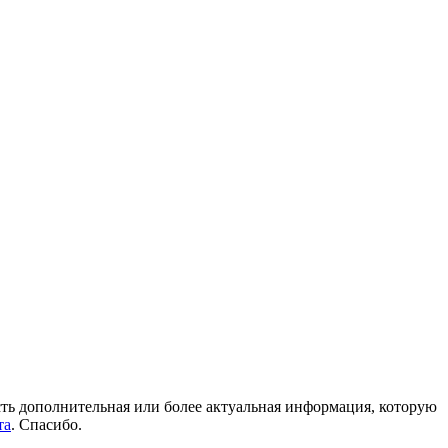
 есть дополнительная или более актуальная информация, которую
та
. Спасибо.