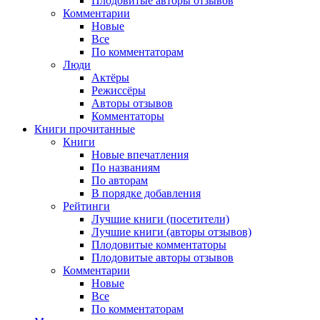
Плодовитые авторы отзывов
Комментарии
Новые
Все
По комментаторам
Люди
Актёры
Режиссёры
Авторы отзывов
Комментаторы
Книги
прочитанные
Книги
Новые впечатления
По названиям
По авторам
В порядке добавления
Рейтинги
Лучшие книги (посетители)
Лучшие книги (авторы отзывов)
Плодовитые комментаторы
Плодовитые авторы отзывов
Комментарии
Новые
Все
По комментаторам