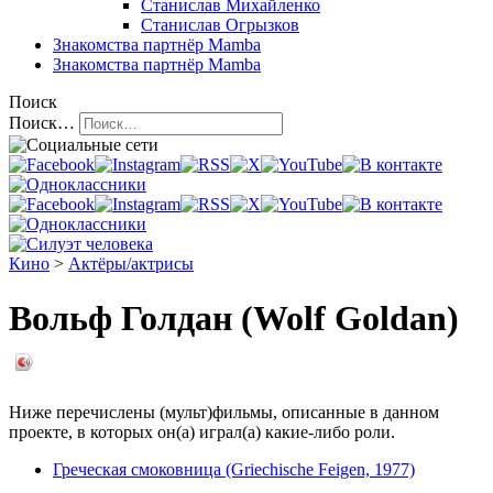
Станислав Михайленко
Станислав Огрызков
Знакомства
партнёр Mamba
Знакомства
партнёр Mamba
Поиск
Поиск…
Кино
>
Актёры/актрисы
Вольф Голдан (Wolf Goldan)
Ниже перечислены (мульт)фильмы, описанные в данном
проекте, в которых он(а) играл(а) какие-либо роли.
Греческая смоковница (Griechische Feigen, 1977)