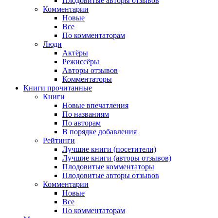
Плодовитые авторы отзывов
Комментарии
Новые
Все
По комментаторам
Люди
Актёры
Режиссёры
Авторы отзывов
Комментаторы
Книги
прочитанные
Книги
Новые впечатления
По названиям
По авторам
В порядке добавления
Рейтинги
Лучшие книги (посетители)
Лучшие книги (авторы отзывов)
Плодовитые комментаторы
Плодовитые авторы отзывов
Комментарии
Новые
Все
По комментаторам