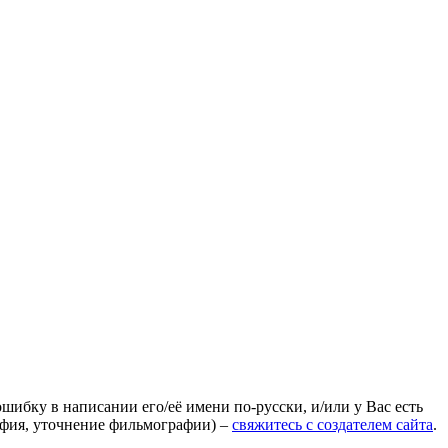
ошибку в написании его/её имени по-русски, и/или у Вас есть
афия, уточнение фильмографии) –
свяжитесь с создателем сайта
.