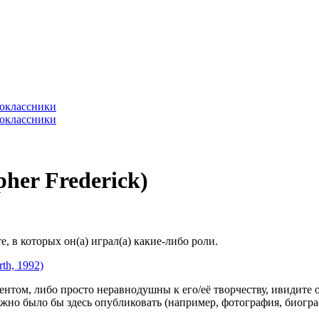
her Frederick)
 в которых он(а) играл(а) какие-либо роли.
rth, 1992)
гентом, либо просто неравнодушны к его/её творчеству, ивидите 
жно было бы здесь опубликовать (например, фотография, биогр