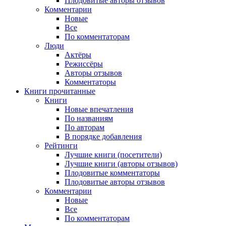
Плодовитые авторы отзывов
Комментарии
Новые
Все
По комментаторам
Люди
Актёры
Режиссёры
Авторы отзывов
Комментаторы
Книги
прочитанные
Книги
Новые впечатления
По названиям
По авторам
В порядке добавления
Рейтинги
Лучшие книги (посетители)
Лучшие книги (авторы отзывов)
Плодовитые комментаторы
Плодовитые авторы отзывов
Комментарии
Новые
Все
По комментаторам