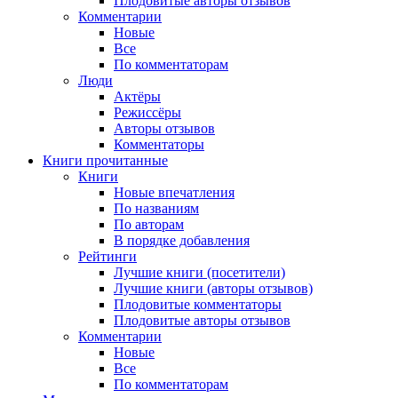
Плодовитые авторы отзывов
Комментарии
Новые
Все
По комментаторам
Люди
Актёры
Режиссёры
Авторы отзывов
Комментаторы
Книги
прочитанные
Книги
Новые впечатления
По названиям
По авторам
В порядке добавления
Рейтинги
Лучшие книги (посетители)
Лучшие книги (авторы отзывов)
Плодовитые комментаторы
Плодовитые авторы отзывов
Комментарии
Новые
Все
По комментаторам