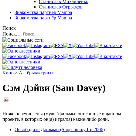
Станислав Михайленко
Станислав Огрызков
Знакомства
партнёр Mamba
Знакомства
партнёр Mamba
Поиск
Поиск…
Кино
>
Актёры/актрисы
Сэм Дэйви (Sam Davey)
Ниже перечислены (мульт)фильмы, описанные в данном
проекте, в которых он(а) играл(а) какие-либо роли.
Освободите Джимми (Slipp Jimmy fri, 2006)