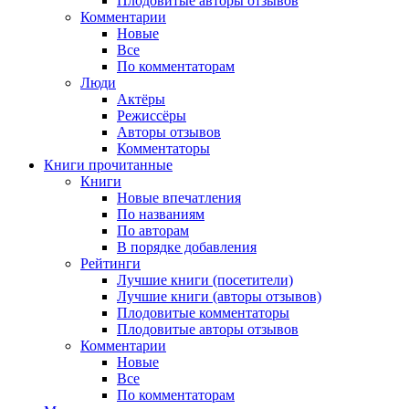
Плодовитые авторы отзывов
Комментарии
Новые
Все
По комментаторам
Люди
Актёры
Режиссёры
Авторы отзывов
Комментаторы
Книги
прочитанные
Книги
Новые впечатления
По названиям
По авторам
В порядке добавления
Рейтинги
Лучшие книги (посетители)
Лучшие книги (авторы отзывов)
Плодовитые комментаторы
Плодовитые авторы отзывов
Комментарии
Новые
Все
По комментаторам