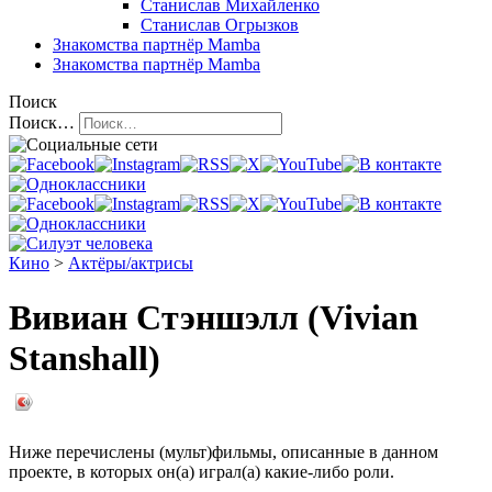
Станислав Михайленко
Станислав Огрызков
Знакомства
партнёр Mamba
Знакомства
партнёр Mamba
Поиск
Поиск…
Кино
>
Актёры/актрисы
Вивиан Стэншэлл (Vivian
Stanshall)
Ниже перечислены (мульт)фильмы, описанные в данном
проекте, в которых он(а) играл(а) какие-либо роли.