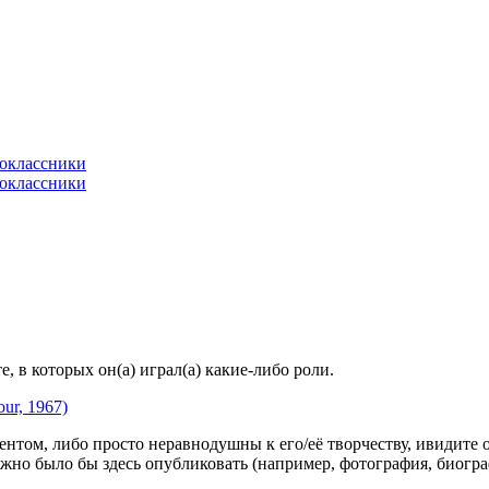
 в которых он(а) играл(а) какие-либо роли.
ur, 1967)
гентом, либо просто неравнодушны к его/её творчеству, ивидите 
жно было бы здесь опубликовать (например, фотография, биогр