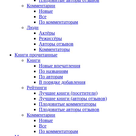
Плодовитые авторы отзывов
Комментарии
Новые
Все
По комментаторам
Люди
Актёры
Режиссёры
Авторы отзывов
Комментаторы
Книги
прочитанные
Книги
Новые впечатления
По названиям
По авторам
В порядке добавления
Рейтинги
Лучшие книги (посетители)
Лучшие книги (авторы отзывов)
Плодовитые комментаторы
Плодовитые авторы отзывов
Комментарии
Новые
Все
По комментаторам