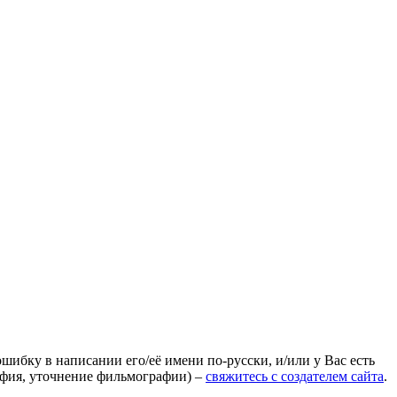
ошибку в написании его/её имени по-русски, и/или у Вас есть
афия, уточнение фильмографии) –
свяжитесь с создателем сайта
.