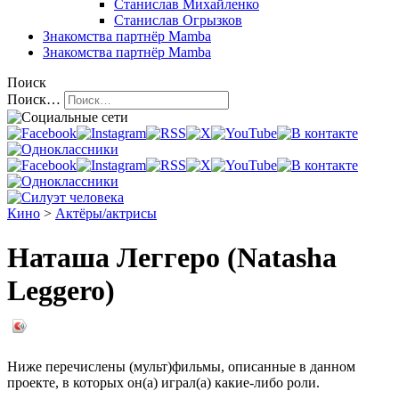
Станислав Михайленко
Станислав Огрызков
Знакомства
партнёр Mamba
Знакомства
партнёр Mamba
Поиск
Поиск…
Кино
>
Актёры/актрисы
Наташа Леггеро (Natasha
Leggero)
Ниже перечислены (мульт)фильмы, описанные в данном
проекте, в которых он(а) играл(а) какие-либо роли.