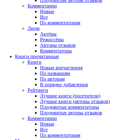
Плодовитые авторы отзывов
Комментарии
Новые
Все
По комментаторам
Люди
Актёры
Режиссёры
Авторы отзывов
Комментаторы
Книги
прочитанные
Книги
Новые впечатления
По названиям
По авторам
В порядке добавления
Рейтинги
Лучшие книги (посетители)
Лучшие книги (авторы отзывов)
Плодовитые комментаторы
Плодовитые авторы отзывов
Комментарии
Новые
Все
По комментаторам