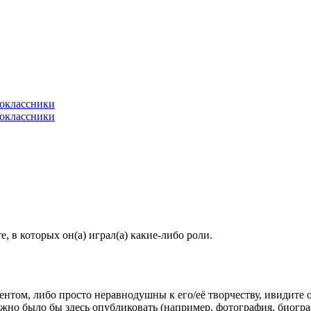
 в которых он(а) играл(а) какие-либо роли.
гентом, либо просто неравнодушны к его/её творчеству, ивидите 
жно было бы здесь опубликовать (например, фотография, биогр