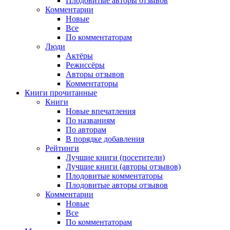
Плодовитые авторы отзывов
Комментарии
Новые
Все
По комментаторам
Люди
Актёры
Режиссёры
Авторы отзывов
Комментаторы
Книги
прочитанные
Книги
Новые впечатления
По названиям
По авторам
В порядке добавления
Рейтинги
Лучшие книги (посетители)
Лучшие книги (авторы отзывов)
Плодовитые комментаторы
Плодовитые авторы отзывов
Комментарии
Новые
Все
По комментаторам