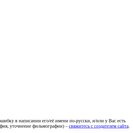
ошибку в написании его/её имени по-русски, и/или у Вас есть
афия, уточнение фильмографии) –
свяжитесь с создателем сайта
.