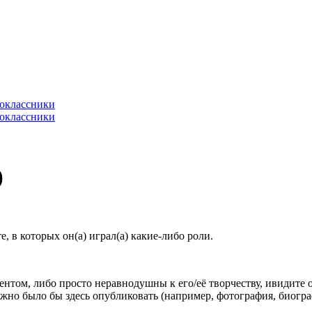
)
 в которых он(а) играл(а) какие-либо роли.
гентом, либо просто неравнодушны к его/её творчеству, ивидите 
жно было бы здесь опубликовать (например, фотография, биогр