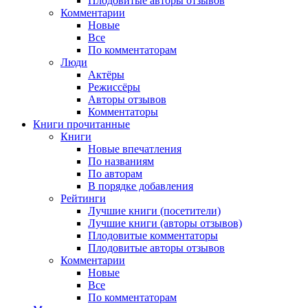
Плодовитые авторы отзывов
Комментарии
Новые
Все
По комментаторам
Люди
Актёры
Режиссёры
Авторы отзывов
Комментаторы
Книги
прочитанные
Книги
Новые впечатления
По названиям
По авторам
В порядке добавления
Рейтинги
Лучшие книги (посетители)
Лучшие книги (авторы отзывов)
Плодовитые комментаторы
Плодовитые авторы отзывов
Комментарии
Новые
Все
По комментаторам