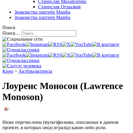
Станислав Михайленко
Станислав Огрызков
Знакомства
партнёр Mamba
Знакомства
партнёр Mamba
Поиск
Поиск…
Кино
>
Актёры/актрисы
Лоуренс Моносон (Lawrence
Monoson)
Ниже перечислены (мульт)фильмы, описанные в данном
проекте, в которых он(а) играл(а) какие-либо роли.