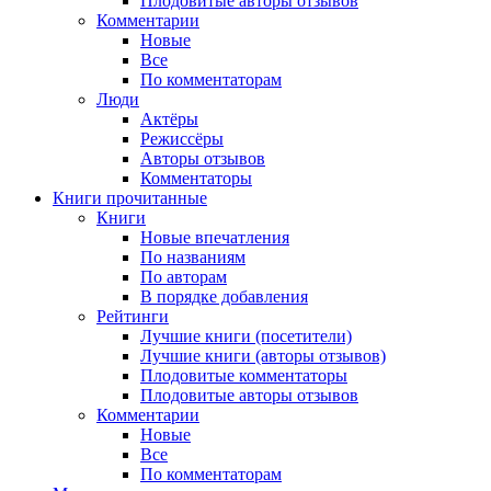
Плодовитые авторы отзывов
Комментарии
Новые
Все
По комментаторам
Люди
Актёры
Режиссёры
Авторы отзывов
Комментаторы
Книги
прочитанные
Книги
Новые впечатления
По названиям
По авторам
В порядке добавления
Рейтинги
Лучшие книги (посетители)
Лучшие книги (авторы отзывов)
Плодовитые комментаторы
Плодовитые авторы отзывов
Комментарии
Новые
Все
По комментаторам