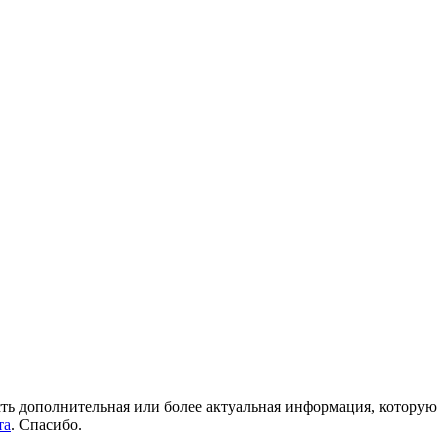
 есть дополнительная или более актуальная информация, которую
та
. Спасибо.