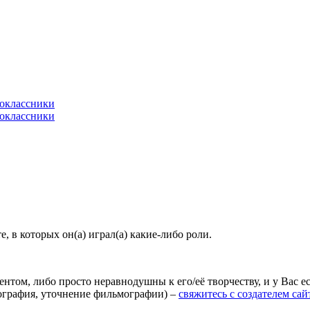
 в которых он(а) играл(а) какие-либо роли.
агентом, либо просто неравнодушны к его/её творчеству, и у Вас
иография, уточнение фильмографии) –
свяжитесь с создателем сай