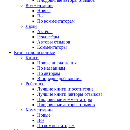
Плодовитые авторы отзывов
Комментарии
Новые
Все
По комментаторам
Люди
Актёры
Режиссёры
Авторы отзывов
Комментаторы
Книги
прочитанные
Книги
Новые впечатления
По названиям
По авторам
В порядке добавления
Рейтинги
Лучшие книги (посетители)
Лучшие книги (авторы отзывов)
Плодовитые комментаторы
Плодовитые авторы отзывов
Комментарии
Новые
Все
По комментаторам