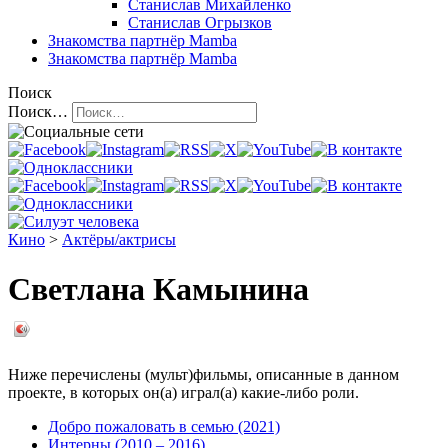
Станислав Михайленко
Станислав Огрызков
Знакомства
партнёр Mamba
Знакомства
партнёр Mamba
Поиск
Поиск…
Кино
>
Актёры/актрисы
Светлана Камынина
Ниже перечислены (мульт)фильмы, описанные в данном
проекте, в которых он(а) играл(а) какие-либо роли.
Добро пожаловать в семью (2021)
Интерны (2010 – 2016)