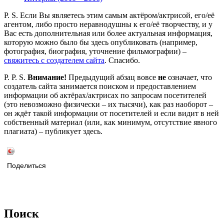
P. S. Если Вы являетесь этим самым актёром/актрисой, его/её
агентом, либо просто неравнодушны к его/её творчеству, и у
Вас есть дополнительная или более актуальная информация,
которую можно было бы здесь опубликовать (например,
фотография, биография, уточнение фильмографии) –
свяжитесь с создателем сайта
. Спасибо.
P. P. S.
Внимание!
Предыдущий абзац вовсе
не
означает, что
создатель сайта занимается поиском и предоставлением
информации об актёрах/актрисах по запросам посетителей
(это невозможно физически – их тысячи), как раз наоборот –
он ждёт такой информации от посетителей и если видит в ней
собственный материал (или, как минимум, отсутствие явного
плагиата) – публикует здесь.
Поделиться
Поиск