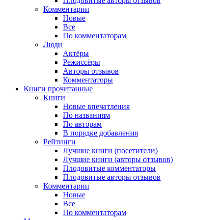
Плодовитые авторы отзывов
Комментарии
Новые
Все
По комментаторам
Люди
Актёры
Режиссёры
Авторы отзывов
Комментаторы
Книги
прочитанные
Книги
Новые впечатления
По названиям
По авторам
В порядке добавления
Рейтинги
Лучшие книги (посетители)
Лучшие книги (авторы отзывов)
Плодовитые комментаторы
Плодовитые авторы отзывов
Комментарии
Новые
Все
По комментаторам