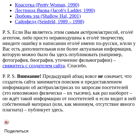
Красотка (Pretty Woman, 1990)
Лестница Якова (Jacob's Ladder, 1990)
Любовь зла (Shallow Hal, 2001)
Сайнфелд (Seinfeld, 1989 – 1998)
P. S. Если Вы являетесь этим самым актёром/актрисой, его/её
агентом, либо просто неравнодушны к его/её творчеству,
ивидите ошибку в написании его/её имени по-русски, и/или у
Вас есть дополнительная или более актуальная информация,
которую можно было бы здесь опубликовать (например,
фотография, биография, уточнение фильмографии) –
свяжитесь с создателем сайта
. Спасибо.
P. P. S.
Внимание!
Предыдущий абзац вовсе
не
означает, что
создатель сайта занимается поиском и предоставлением
информации об актёрах/актрисах по запросам посетителей
(это невозможно физически – их тысячи), как раз наоборот –
он ждёт такой информации от посетителей и если видит в ней
собственный материал (или, как минимум, отсутствие явного
плагиата) – публикует здесь.
Поделиться