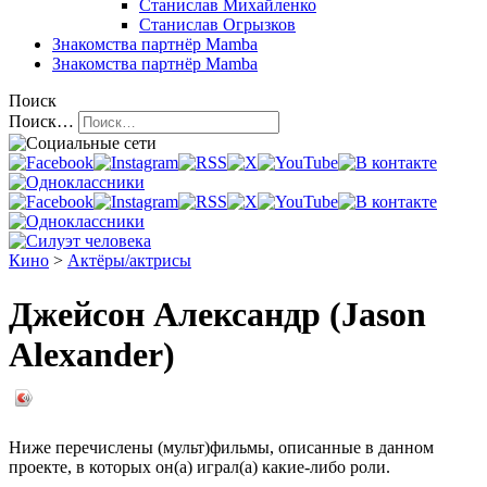
Станислав Михайленко
Станислав Огрызков
Знакомства
партнёр Mamba
Знакомства
партнёр Mamba
Поиск
Поиск…
Кино
>
Актёры/актрисы
Джейсон Александр (Jason
Alexander)
Ниже перечислены (мульт)фильмы, описанные в данном
проекте, в которых он(а) играл(а) какие-либо роли.