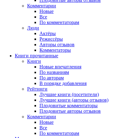
Плодовитые авторы отзывов
Комментарии
Новые
Все
По комментаторам
Люди
Актёры
Режиссёры
Авторы отзывов
Комментаторы
Книги
прочитанные
Книги
Новые впечатления
По названиям
По авторам
В порядке добавления
Рейтинги
Лучшие книги (посетители)
Лучшие книги (авторы отзывов)
Плодовитые комментаторы
Плодовитые авторы отзывов
Комментарии
Новые
Все
По комментаторам