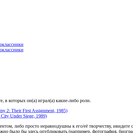
 в которых он(а) играл(а) какие-либо роли.
 2: Their First Assignment, 1985)
City Under Siege, 1989)
гентом, либо просто неравнодушны к его/её творчеству, ивидите 
жно было бы здесь опубликовать (например, фотография, биогр