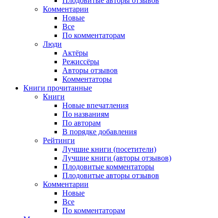
Плодовитые авторы отзывов
Комментарии
Новые
Все
По комментаторам
Люди
Актёры
Режиссёры
Авторы отзывов
Комментаторы
Книги
прочитанные
Книги
Новые впечатления
По названиям
По авторам
В порядке добавления
Рейтинги
Лучшие книги (посетители)
Лучшие книги (авторы отзывов)
Плодовитые комментаторы
Плодовитые авторы отзывов
Комментарии
Новые
Все
По комментаторам