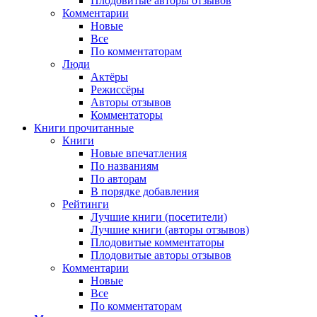
Плодовитые авторы отзывов
Комментарии
Новые
Все
По комментаторам
Люди
Актёры
Режиссёры
Авторы отзывов
Комментаторы
Книги
прочитанные
Книги
Новые впечатления
По названиям
По авторам
В порядке добавления
Рейтинги
Лучшие книги (посетители)
Лучшие книги (авторы отзывов)
Плодовитые комментаторы
Плодовитые авторы отзывов
Комментарии
Новые
Все
По комментаторам