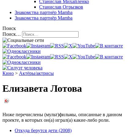
Станислав Михайленко
Станислав Огрызков
Знакомства
партнёр Mamba
Знакомства
партнёр Mamba
Поиск
Поиск…
Кино
>
Актёры/актрисы
Елизавета Лотова
Ниже перечислены (мульт)фильмы, описанные в данном
проекте, в которых он(а) играл(а) какие-либо роли.
Откуда берутся дети (2008)