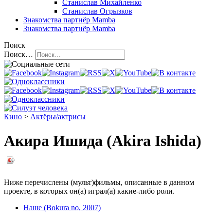
Станислав Михайленко
Станислав Огрызков
Знакомства
партнёр Mamba
Знакомства
партнёр Mamba
Поиск
Поиск…
Кино
>
Актёры/актрисы
Акира Ишида (Akira Ishida)
Ниже перечислены (мульт)фильмы, описанные в данном
проекте, в которых он(а) играл(а) какие-либо роли.
Наше (Bokura no, 2007)