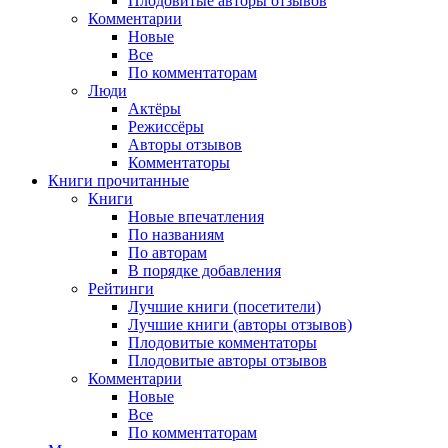
Плодовитые авторы отзывов
Комментарии
Новые
Все
По комментаторам
Люди
Актёры
Режиссёры
Авторы отзывов
Комментаторы
Книги
прочитанные
Книги
Новые впечатления
По названиям
По авторам
В порядке добавления
Рейтинги
Лучшие книги (посетители)
Лучшие книги (авторы отзывов)
Плодовитые комментаторы
Плодовитые авторы отзывов
Комментарии
Новые
Все
По комментаторам