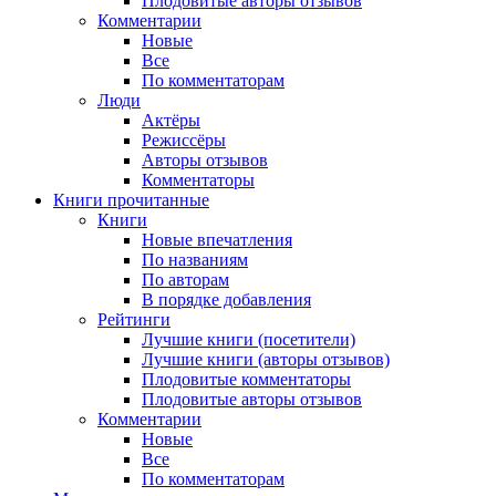
Плодовитые авторы отзывов
Комментарии
Новые
Все
По комментаторам
Люди
Актёры
Режиссёры
Авторы отзывов
Комментаторы
Книги
прочитанные
Книги
Новые впечатления
По названиям
По авторам
В порядке добавления
Рейтинги
Лучшие книги (посетители)
Лучшие книги (авторы отзывов)
Плодовитые комментаторы
Плодовитые авторы отзывов
Комментарии
Новые
Все
По комментаторам