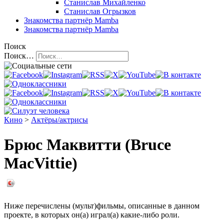
Станислав Михайленко
Станислав Огрызков
Знакомства
партнёр Mamba
Знакомства
партнёр Mamba
Поиск
Поиск…
Кино
>
Актёры/актрисы
Брюс Маквитти (Bruce
MacVittie)
Ниже перечислены (мульт)фильмы, описанные в данном
проекте, в которых он(а) играл(а) какие-либо роли.