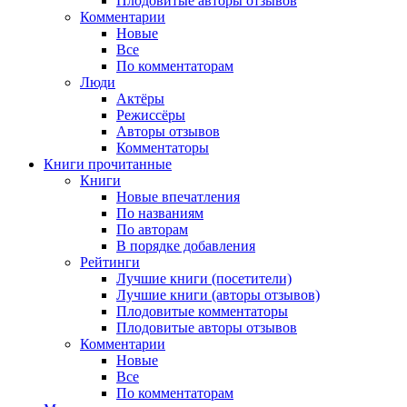
Плодовитые авторы отзывов
Комментарии
Новые
Все
По комментаторам
Люди
Актёры
Режиссёры
Авторы отзывов
Комментаторы
Книги
прочитанные
Книги
Новые впечатления
По названиям
По авторам
В порядке добавления
Рейтинги
Лучшие книги (посетители)
Лучшие книги (авторы отзывов)
Плодовитые комментаторы
Плодовитые авторы отзывов
Комментарии
Новые
Все
По комментаторам