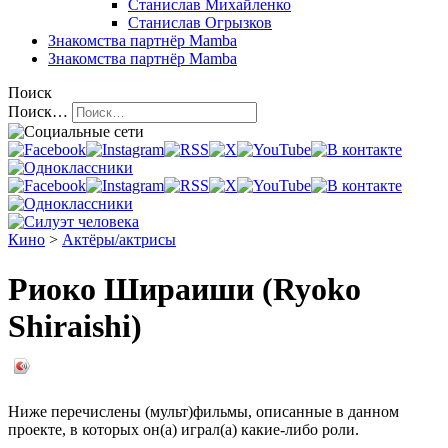
Станислав Михайленко
Станислав Огрызков
Знакомства
партнёр Mamba
Знакомства
партнёр Mamba
Поиск
Поиск…
Кино
>
Актёры/актрисы
Риоко Шираиши (Ryoko
Shiraishi)
Ниже перечислены (мульт)фильмы, описанные в данном
проекте, в которых он(а) играл(а) какие-либо роли.