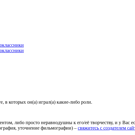
 в которых он(а) играл(а) какие-либо роли.
агентом, либо просто неравнодушны к его/её творчеству, и у Вас
иография, уточнение фильмографии) –
свяжитесь с создателем сай