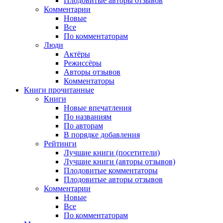
Плодовитые авторы отзывов
Комментарии
Новые
Все
По комментаторам
Люди
Актёры
Режиссёры
Авторы отзывов
Комментаторы
Книги
прочитанные
Книги
Новые впечатления
По названиям
По авторам
В порядке добавления
Рейтинги
Лучшие книги (посетители)
Лучшие книги (авторы отзывов)
Плодовитые комментаторы
Плодовитые авторы отзывов
Комментарии
Новые
Все
По комментаторам