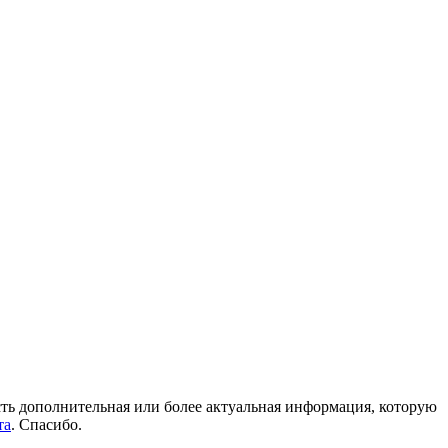
 есть дополнительная или более актуальная информация, которую
та
. Спасибо.