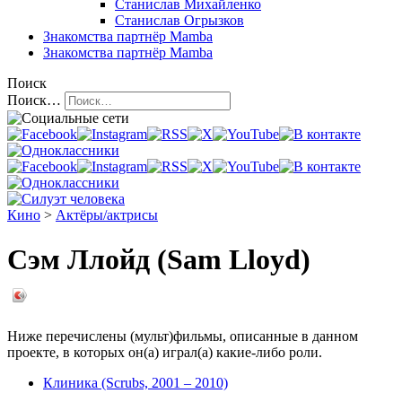
Станислав Михайленко
Станислав Огрызков
Знакомства
партнёр Mamba
Знакомства
партнёр Mamba
Поиск
Поиск…
Кино
>
Актёры/актрисы
Сэм Ллойд (Sam Lloyd)
Ниже перечислены (мульт)фильмы, описанные в данном
проекте, в которых он(а) играл(а) какие-либо роли.
Клиника (Scrubs, 2001 – 2010)