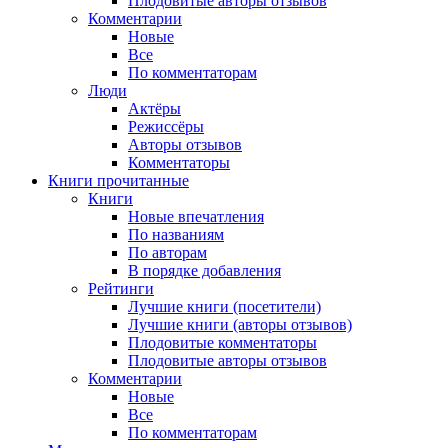
Плодовитые авторы отзывов
Комментарии
Новые
Все
По комментаторам
Люди
Актёры
Режиссёры
Авторы отзывов
Комментаторы
Книги
прочитанные
Книги
Новые впечатления
По названиям
По авторам
В порядке добавления
Рейтинги
Лучшие книги (посетители)
Лучшие книги (авторы отзывов)
Плодовитые комментаторы
Плодовитые авторы отзывов
Комментарии
Новые
Все
По комментаторам