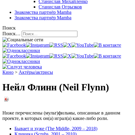
Станислав Михайленко
Станислав Огрызков
Знакомства
партнёр Mamba
Знакомства
партнёр Mamba
Поиск
Поиск…
Кино
>
Актёры/актрисы
Нейл Флинн (Neil Flynn)
Ниже перечислены (мульт)фильмы, описанные в данном
проекте, в которых он(а) играл(а) какие-либо роли.
Бывает и хуже (The Middle, 2009 – 2018)
Клиника (Scrubs, 2001 – 2010)