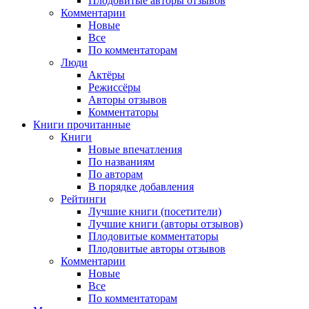
Плодовитые авторы отзывов
Комментарии
Новые
Все
По комментаторам
Люди
Актёры
Режиссёры
Авторы отзывов
Комментаторы
Книги
прочитанные
Книги
Новые впечатления
По названиям
По авторам
В порядке добавления
Рейтинги
Лучшие книги (посетители)
Лучшие книги (авторы отзывов)
Плодовитые комментаторы
Плодовитые авторы отзывов
Комментарии
Новые
Все
По комментаторам