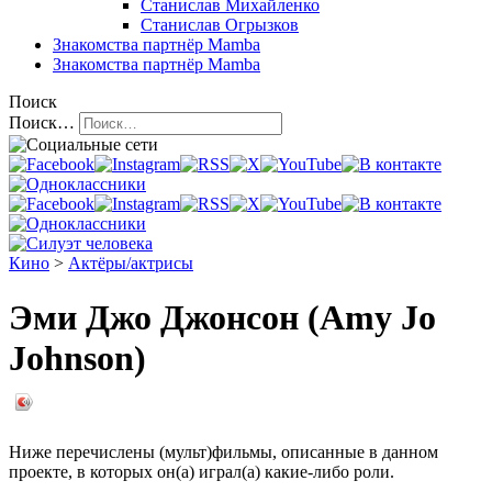
Станислав Михайленко
Станислав Огрызков
Знакомства
партнёр Mamba
Знакомства
партнёр Mamba
Поиск
Поиск…
Кино
>
Актёры/актрисы
Эми Джо Джонсон (Amy Jo
Johnson)
Ниже перечислены (мульт)фильмы, описанные в данном
проекте, в которых он(а) играл(а) какие-либо роли.