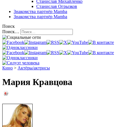
Станислав Михайленко
Станислав Огрызков
Знакомства
партнёр Mamba
Знакомства
партнёр Mamba
Поиск
Поиск…
Кино
>
Актёры/актрисы
Мария Кравцова