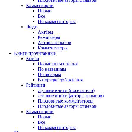
Плодовитые авторы отзывов
Комментарии
Новые
Все
По комментаторам
Люди
Актёры
Режиссёры
Авторы отзывов
Комментаторы
Книги
прочитанные
Книги
Новые впечатления
По названиям
По авторам
В порядке добавления
Рейтинги
Лучшие книги (посетители)
Лучшие книги (авторы отзывов)
Плодовитые комментаторы
Плодовитые авторы отзывов
Комментарии
Новые
Все
По комментаторам