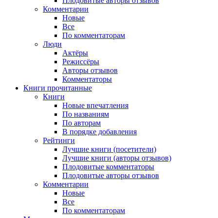
Плодовитые авторы отзывов
Комментарии
Новые
Все
По комментаторам
Люди
Актёры
Режиссёры
Авторы отзывов
Комментаторы
Книги
прочитанные
Книги
Новые впечатления
По названиям
По авторам
В порядке добавления
Рейтинги
Лучшие книги (посетители)
Лучшие книги (авторы отзывов)
Плодовитые комментаторы
Плодовитые авторы отзывов
Комментарии
Новые
Все
По комментаторам