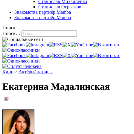
Станислав Михайленко
Станислав Огрызков
Знакомства
партнёр Mamba
Знакомства
партнёр Mamba
Поиск
Поиск…
Кино
>
Актёры/актрисы
Екатерина Мадалинская