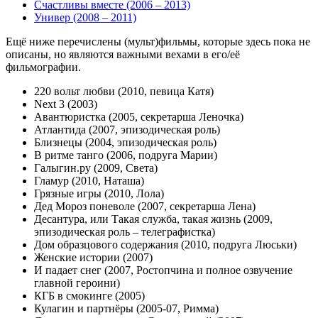
Счастливы вместе (2006 – 2013)
Универ (2008 – 2011)
Ещё ниже перечислены (мульт)фильмы, которые здесь пока не
описаны, но являются важными вехами в его/её
фильмографии.
220 вольт любви (2010, певица Катя)
Next 3 (2003)
Авантюристка (2005, секретарша Леночка)
Атлантида (2007, эпизодическая роль)
Близнецы (2004, эпизодическая роль)
В ритме танго (2006, подруга Марии)
Галыгин.ру (2009, Света)
Гламур (2010, Наташа)
Грязные игры (2010, Лола)
Дед Мороз поневоле (2007, секретарша Лена)
Десантура, или Такая служба, такая жизнь (2009,
эпизодическая роль – телеграфистка)
Дом образцового содержания (2010, подруга Люськи)
Женские истории (2007)
И падает снег (2007, Ростопчина и полное озвучение
главной героини)
КГБ в смокинге (2005)
Кулагин и партнёры (2005-07, Римма)