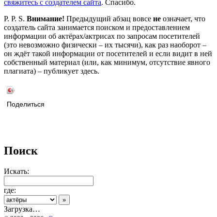
свяжитесь с создателем сайта
. Спасибо.
P. P. S.
Внимание!
Предыдущий абзац вовсе
не
означает, что
создатель сайта занимается поиском и предоставлением
информации об актёрах/актрисах по запросам посетителей
(это невозможно физически – их тысячи), как раз наоборот –
он ждёт такой информации от посетителей и если видит в ней
собственный материал (или, как минимум, отсутствие явного
плагиата) – публикует здесь.
Поделиться
Поиск
Искать:
где:
Загрузка…